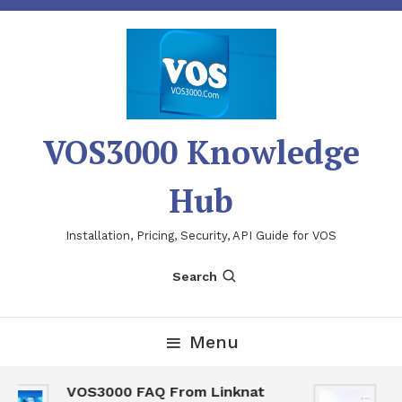
Skip
To
Content
VOS3000 Knowledge
Hub
Installation, Pricing, Security, API Guide for VOS
Search
Menu
VOS3000 FAQ From Linknat
V