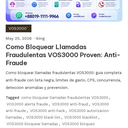
VOS3000`
May 25, 2026
king
Como Bloquear Llamadas
Fraudulentas VOS3000 Proven: Anti-
Fraude
Como bloquear llamadas fraudulentas VOS3000: guia completa
anti-fraude con lista negra, limites de gasto, CPS, concurrencia,
deteccion anomalias y prevencion.
Tagged
como bloquear llamadas fraudulentas VOS3000
,
VOS3000 alerta fraude
,
VOS3000 anti-fraud
,
VOS3000
anti-fraude
,
VOS3000 anti-hack
,
VOS3000 autorizacion
llamadas
,
VOS3000 black list
,
VOS3000 blacklist
,
VOS3000 bloquear llamadas
,
VOS3000 bloqueo