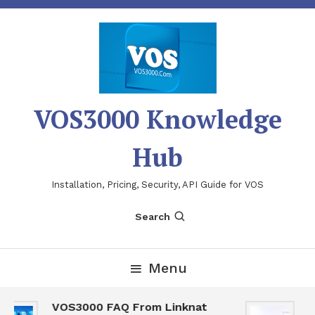
Skip
To
Content
VOS3000 Knowledge
Hub
Installation, Pricing, Security, API Guide for VOS
Search
Menu
VOS3000 FAQ From Linknat
V