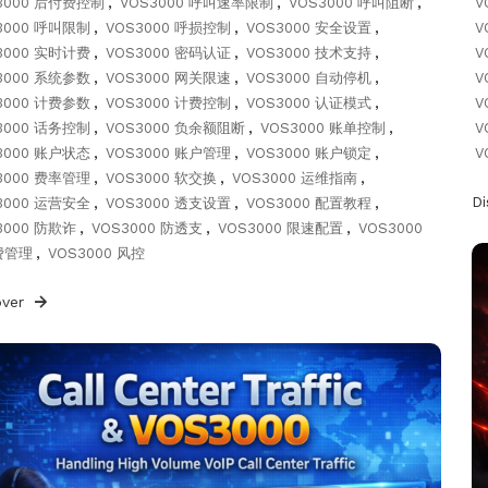
3000 后付费控制
,
VOS3000 呼叫速率限制
,
VOS3000 呼叫阻断
,
V
3000 呼叫限制
,
VOS3000 呼损控制
,
VOS3000 安全设置
,
V
3000 实时计费
,
VOS3000 密码认证
,
VOS3000 技术支持
,
V
3000 系统参数
,
VOS3000 网关限速
,
VOS3000 自动停机
,
V
3000 计费参数
,
VOS3000 计费控制
,
VOS3000 认证模式
,
V
3000 话务控制
,
VOS3000 负余额阻断
,
VOS3000 账单控制
,
V
3000 账户状态
,
VOS3000 账户管理
,
VOS3000 账户锁定
,
V
3000 费率管理
,
VOS3000 软交换
,
VOS3000 运维指南
,
D
3000 运营安全
,
VOS3000 透支设置
,
VOS3000 配置教程
,
3000 防欺诈
,
VOS3000 防透支
,
VOS3000 限速配置
,
VOS3000
费管理
,
VOS3000 风控
over