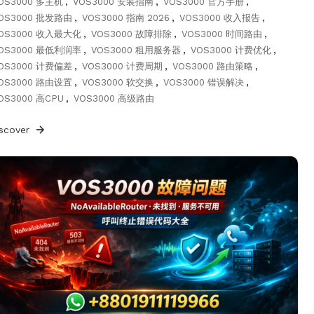
OS3000 多主机
,
VOS3000 安装指南
,
VOS3000 官方手册
,
OS3000 批发路由
,
VOS3000 指南 2026
,
VOS3000 收入报告
,
OS3000 收入最大化
,
VOS3000 故障排除
,
VOS3000 时间路由
,
OS3000 最低利润率
,
VOS3000 租用服务器
,
VOS3000 计费优化
,
OS3000 计费偏差
,
VOS3000 计费周期
,
VOS3000 路由策略
,
OS3000 路由设置
,
VOS3000 软交换
,
VOS3000 错误解决
,
OS3000 高CPU
,
VOS3000 高级路由
iscover