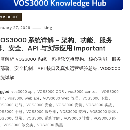
VOS3000`
nuary 27, 2026
king
VOS3000 系统详解 – 架构、功能、服务
器、安全、API 与实际应用 Important
度解析 VOS3000 系统，包括软交换架构、核心功能、服务
部署、安全机制、API 接口及真实运营经验总结, VOS3000
系统详解
agged
vos3000 api
,
VOS3000 CDR
,
vos3000 centos
,
VOS3000
IP
,
vos3000 web api
,
VOS3000 Web 管理
,
VOS3000 下载
,
OS3000 功能
,
VOS3000 安全
,
VOS3000 安装
,
VOS3000 实战
,
OS3000 手册
,
VOS3000 服务器
,
VOS3000 架构
,
VOS3000 版本
,
OS3000 登录
,
VOS3000 系统详解
,
VOS3000 计费
,
VOS3000 路
,
VOS3000 软交换
,
VOS3000 防黑