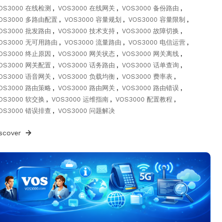
OS3000 在线检测
,
VOS3000 在线网关
,
VOS3000 备份路由
,
OS3000 多路由配置
,
VOS3000 容量规划
,
VOS3000 容量限制
,
OS3000 批发路由
,
VOS3000 技术支持
,
VOS3000 故障切换
,
OS3000 无可用路由
,
VOS3000 流量路由
,
VOS3000 电信运营
,
OS3000 终止原因
,
VOS3000 网关状态
,
VOS3000 网关离线
,
OS3000 网关配置
,
VOS3000 话务路由
,
VOS3000 话单查询
,
OS3000 语音网关
,
VOS3000 负载均衡
,
VOS3000 费率表
,
OS3000 路由策略
,
VOS3000 路由网关
,
VOS3000 路由错误
,
OS3000 软交换
,
VOS3000 运维指南
,
VOS3000 配置教程
,
OS3000 错误排查
,
VOS3000 问题解决
iscover