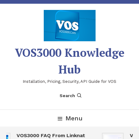
Skip
To
Content
VOS3000 Knowledge
Hub
Installation, Pricing, Security, API Guide for VOS
Search
Menu
VOS3000 FAQ From Linknat
VOS3