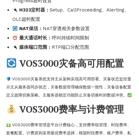
Progress超时设置
H323定时器：
Setup、CallProceeding、Alerting、
OLC超时配置
NAT保活：
NAT穿透相关参数设置
最大通话时长：
呼叫持续时间限制
媒体端口范围：
RTP端口分配范围
VOS3000灾备高可用配置
VOS3000灾备系统支持主从架构实现高可用部署。灾备状态监控显
示主从服务器同步状态，灾备数据管理确保数据一致性，灾备设备配置
定义故障切换策略。主服务器锁定功能防止灾备切换时的数据冲突。
VOS3000费率与计费管理
VOS3000费率管理是平台计费核心，支持费率组管理、时段费率、
套餐配置。计费原则采用最优费率选择，根据时段费率、账户费率、私