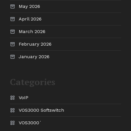
May 2026
April 2026
March 2026
February 2026
January 2026
Categories
VoIP
VOS3000 Softswitch
VOS3000`