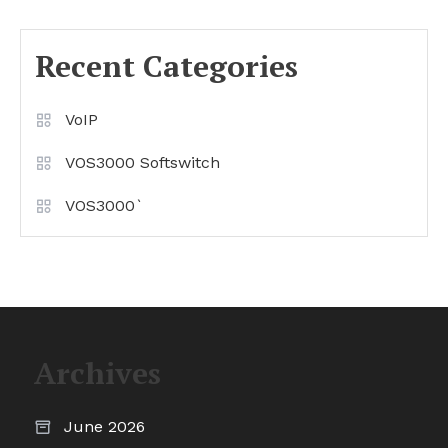
Recent Categories
VoIP
VOS3000 Softswitch
VOS3000`
Archives
June 2026