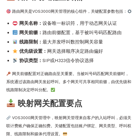
路由网关是VOS3000网关管理的核心组件，关键配置参数包括：
网关名称：
设备唯一标识符，用于动态网关认证
网关前缀：
路由前缀配置，基于被叫号码匹配路由
线路限制：
最大并发呼叫数控制网关容量
优先级设置：
网关选择顺序决定路由偏好
协议类型：
SIP或H323信令协议选择
网关前缀配置对正确路由至关重要。当被叫号码匹配网关前缀时，
系统通过该路由网关发起呼叫。多个网关可共享相同前缀，由优先级和
线路限制决定呼叫分配。
映射网关配置要点
VOS3000网关管理中，映射网关管理来自客户的入站呼叫，必须关
联计费账户确保正确扣费。关键配置包括账户绑定、网关类型、呼叫权
限、线路限制和媒体代理设置。