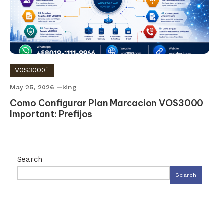
VOS3000`
May 25, 2026
king
Como Configurar Plan Marcacion VOS3000
Important: Prefijos
Search
Search