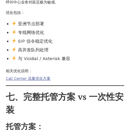
呼叫中心业务对延迟极为敏感。
优化包括：
亚洲节点部署
专线网络优化
SIP 信令稳定优化
高并发队列处理
与 Vicidial / Asterisk 兼容
相关优化说明：
Call Center 流量优化方案
七、完整托管方案 vs 一次性安
装
托管方案：