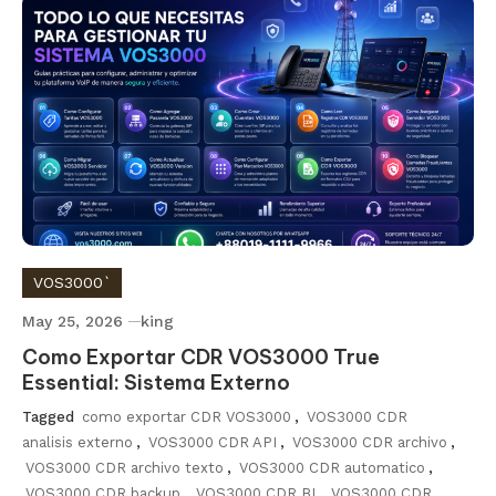
VOS3000`
May 25, 2026
king
Como Exportar CDR VOS3000 True
Essential: Sistema Externo
Tagged
como exportar CDR VOS3000
,
VOS3000 CDR
analisis externo
,
VOS3000 CDR API
,
VOS3000 CDR archivo
,
VOS3000 CDR archivo texto
,
VOS3000 CDR automatico
,
VOS3000 CDR backup
,
VOS3000 CDR BI
,
VOS3000 CDR