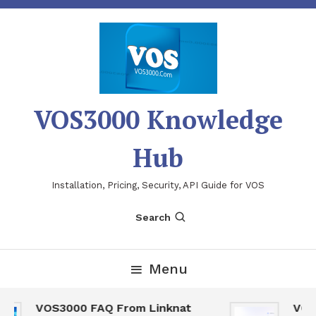
Skip
To
Content
VOS3000 Knowledge
Hub
Installation, Pricing, Security, API Guide for VOS
Search
Menu
VOS3000 FAQ From Linknat
VOS30