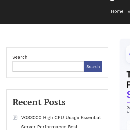
Home
Search
Search
Recent Posts
VOS3000 High CPU Usage Essential
Server Performance Best