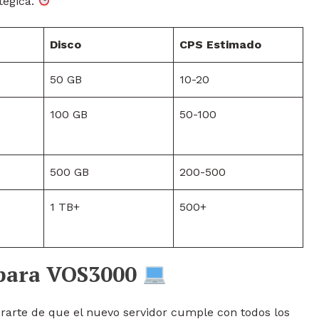
tegica.
Disco
CPS Estimado
50 GB
10-20
100 GB
50-100
500 GB
200-500
1 TB+
500+
r para VOS3000
urarte de que el nuevo servidor cumple con todos los