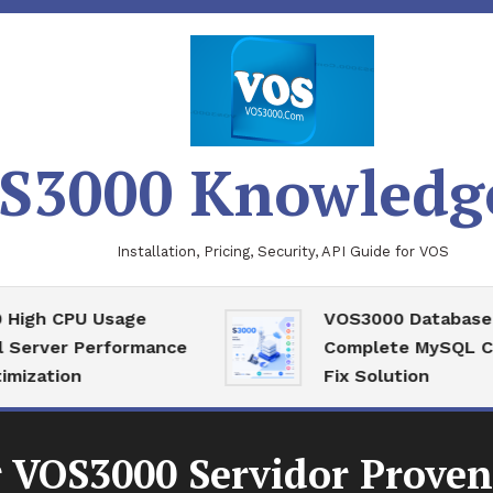
S3000 Knowledg
Installation, Pricing, Security, API Guide for VOS
CPU Usage
VOS3000 Database Recov
er Performance
Complete MySQL Corrupt
ion
Fix Solution
VOS3000 Servidor Proven: