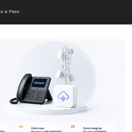
so a Paso