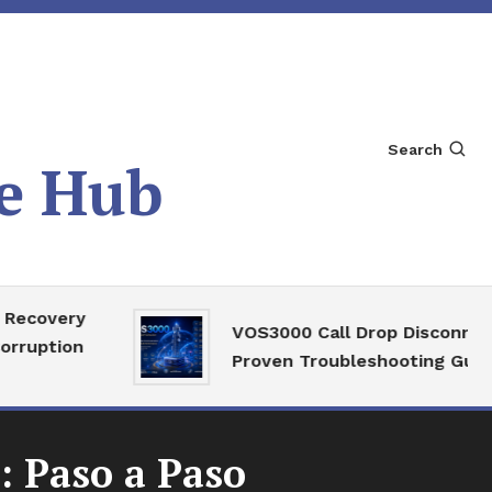
Search
e Hub
ery
VOS3000 Call Drop Disconnect
ion
Proven Troubleshooting Guide
 Paso a Paso