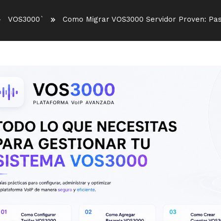
VOS3000`
Como Migrar VOS3000 Servidor Proven: Pa