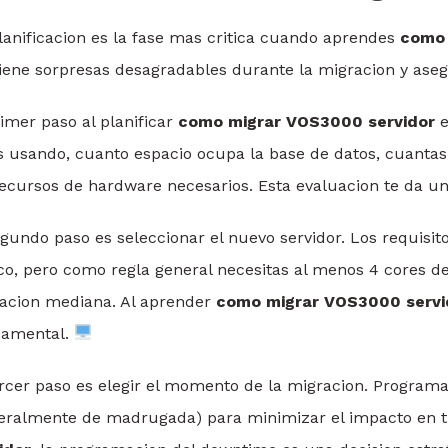
lanificacion es la fase mas critica cuando aprendes
como 
iene sorpresas desagradables durante la migracion y aseg
rimer paso al planificar
como migrar VOS3000 servidor
e
s usando, cuanto espacio ocupa la base de datos, cuantas 
recursos de hardware necesarios. Esta evaluacion te da un
egundo paso es seleccionar el nuevo servidor. Los requi
ico, pero como regla general necesitas al menos 4 cores 
acion mediana. Al aprender
como migrar VOS3000 servi
damental.
ercer paso es elegir el momento de la migracion. Programa
eralmente de madrugada) para minimizar el impacto en t