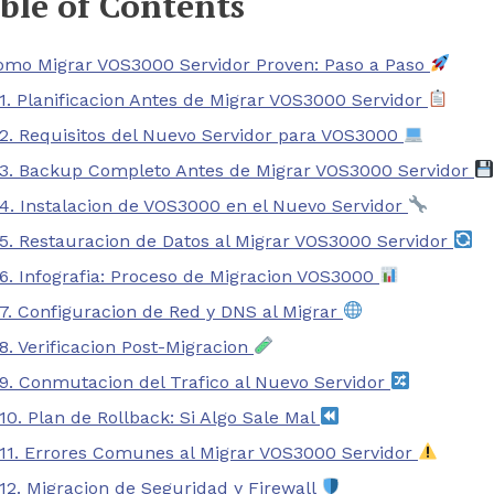
ble of Contents
omo Migrar VOS3000 Servidor Proven: Paso a Paso
1. Planificacion Antes de Migrar VOS3000 Servidor
2. Requisitos del Nuevo Servidor para VOS3000
3. Backup Completo Antes de Migrar VOS3000 Servidor
4. Instalacion de VOS3000 en el Nuevo Servidor
5. Restauracion de Datos al Migrar VOS3000 Servidor
6. Infografia: Proceso de Migracion VOS3000
7. Configuracion de Red y DNS al Migrar
8. Verificacion Post-Migracion
9. Conmutacion del Trafico al Nuevo Servidor
10. Plan de Rollback: Si Algo Sale Mal
11. Errores Comunes al Migrar VOS3000 Servidor
12. Migracion de Seguridad y Firewall