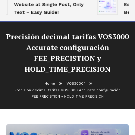
Website at Single Post, Only
Essent
Text – Easy Guide!
Best O
Precisión decimal tarifas VOS3000
Accurate configuración
FEE_PRECISTION y
HOLD_TIME_PRECISION
Home
VOS3000`
Precisión decimal tarifas VOS3000 Accurate configuración
FEE_PRECISTION y HOLD_TIME_PRECISION