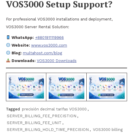
VOS3000 Setup Support?
For professional VOS3000 installations and deployment,
VOS3000 Server Rental Solution:
WhatsApp:
+8801911119966
Website:
www.vos3000.com
Blog:
multahost.com/blog
Downloads:
VOS3000 Downloads
Tagged
precisión decimal tarifas VOS3000
,
SERVER_BILLING_FEE_PRECISTION
,
SERVER_BILLING_FEE_UNIT
,
SERVER_BILLING_HOLD_TIME_PRECISION
,
VOS3000 billing