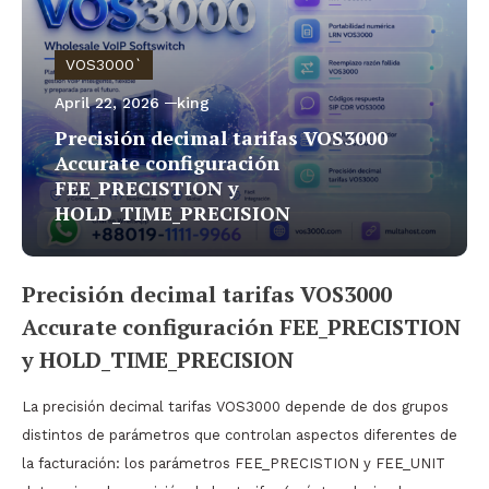
VOS3000`
April 22, 2026
king
Precisión decimal tarifas VOS3000
Accurate configuración
FEE_PRECISTION y
HOLD_TIME_PRECISION
Precisión decimal tarifas VOS3000
Accurate configuración FEE_PRECISTION
y HOLD_TIME_PRECISION
La precisión decimal tarifas VOS3000 depende de dos grupos
distintos de parámetros que controlan aspectos diferentes de
la facturación: los parámetros FEE_PRECISTION y FEE_UNIT