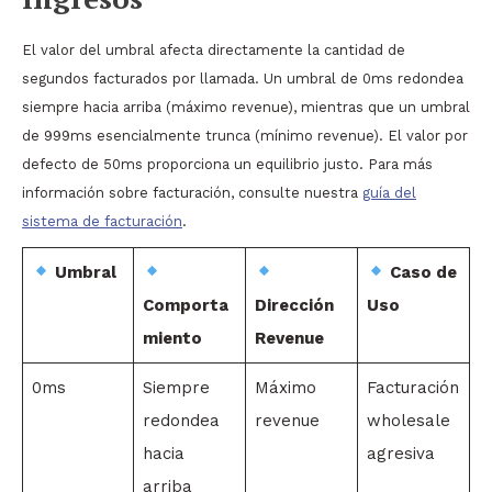
El valor del umbral afecta directamente la cantidad de
segundos facturados por llamada. Un umbral de 0ms redondea
siempre hacia arriba (máximo revenue), mientras que un umbral
de 999ms esencialmente trunca (mínimo revenue). El valor por
defecto de 50ms proporciona un equilibrio justo. Para más
información sobre facturación, consulte nuestra
guía del
sistema de facturación
.
Umbral
Caso de
Comporta
Dirección
Uso
miento
Revenue
0ms
Siempre
Máximo
Facturación
redondea
revenue
wholesale
hacia
agresiva
arriba