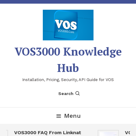
Skip
To
Content
VOS3000 Knowledge
Hub
Installation, Pricing, Security, API Guide for VOS
Search
Menu
VOS3000 FAQ From Linknat
VOS30