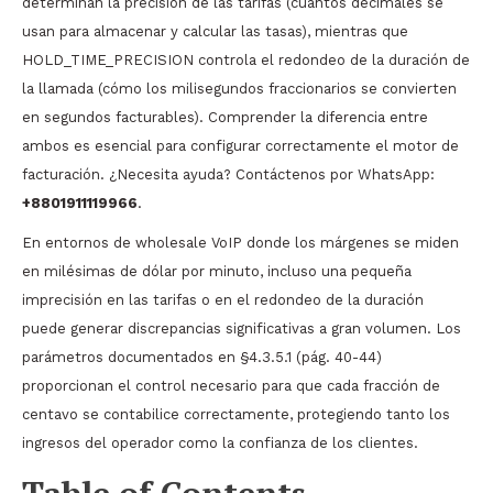
determinan la precisión de las tarifas (cuántos decimales se
usan para almacenar y calcular las tasas), mientras que
HOLD_TIME_PRECISION controla el redondeo de la duración de
la llamada (cómo los milisegundos fraccionarios se convierten
en segundos facturables). Comprender la diferencia entre
ambos es esencial para configurar correctamente el motor de
facturación. ¿Necesita ayuda? Contáctenos por WhatsApp:
+8801911119966
.
En entornos de wholesale VoIP donde los márgenes se miden
en milésimas de dólar por minuto, incluso una pequeña
imprecisión en las tarifas o en el redondeo de la duración
puede generar discrepancias significativas a gran volumen. Los
parámetros documentados en §4.3.5.1 (pág. 40-44)
proporcionan el control necesario para que cada fracción de
centavo se contabilice correctamente, protegiendo tanto los
ingresos del operador como la confianza de los clientes.
Table of Contents