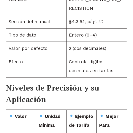
RECISTION
Sección del manual
§4.3.5.1, pág. 42
Tipo de dato
Entero (0–4)
Valor por defecto
2 (dos decimales)
Efecto
Controla dígitos
decimales en tarifas
Niveles de Precisión y su
Aplicación
Valor
Unidad
Ejemplo
Mejor
Mínima
de Tarifa
Para