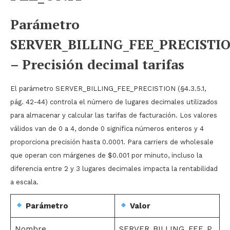
Parámetro
SERVER_BILLING_FEE_PRECISTI
– Precisión decimal tarifas
El parámetro SERVER_BILLING_FEE_PRECISTION (§4.3.5.1,
pág. 42-44) controla el número de lugares decimales utilizados
para almacenar y calcular las tarifas de facturación. Los valores
válidos van de 0 a 4, donde 0 significa números enteros y 4
proporciona precisión hasta 0.0001. Para carriers de wholesale
que operan con márgenes de $0.001 por minuto, incluso la
diferencia entre 2 y 3 lugares decimales impacta la rentabilidad
a escala.
Parámetro
Valor
Nombre
SERVER_BILLING_FEE_P