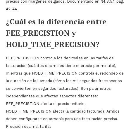
precios con márgenes delgados. Documentado en §4.3.5.1, pág.
42-44.
¿Cuál es la diferencia entre
FEE_PRECISTION y
HOLD_TIME_PRECISION?
FEE_PRECISTION controla los decimales en las tarifas de
facturación (cuántos decimales tiene el precio por minuto),
mientras que HOLD_TIME_PRECISION controla el redondeo de
la duración de la llamada (cómo los milisegundos fraccionarios
se convierten en segundos facturados). Son parámetros
independientes que afectan aspectos diferentes:
FEE_PRECISTION afecta el precio unitario,
HOLD_TIME_PRECISION afecta la cantidad facturada. Ambos
deben configurarse en armonía para una facturación precisa.
Precisión decimal tarifas