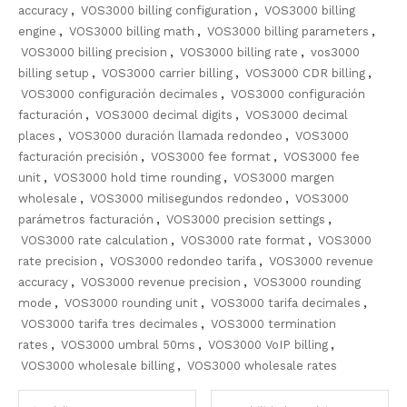
accuracy
,
VOS3000 billing configuration
,
VOS3000 billing
engine
,
VOS3000 billing math
,
VOS3000 billing parameters
,
VOS3000 billing precision
,
VOS3000 billing rate
,
vos3000
billing setup
,
VOS3000 carrier billing
,
VOS3000 CDR billing
,
VOS3000 configuración decimales
,
VOS3000 configuración
facturación
,
VOS3000 decimal digits
,
VOS3000 decimal
places
,
VOS3000 duración llamada redondeo
,
VOS3000
facturación precisión
,
VOS3000 fee format
,
VOS3000 fee
unit
,
VOS3000 hold time rounding
,
VOS3000 margen
wholesale
,
VOS3000 milisegundos redondeo
,
VOS3000
parámetros facturación
,
VOS3000 precision settings
,
VOS3000 rate calculation
,
VOS3000 rate format
,
VOS3000
rate precision
,
VOS3000 redondeo tarifa
,
VOS3000 revenue
accuracy
,
VOS3000 revenue precision
,
VOS3000 rounding
mode
,
VOS3000 rounding unit
,
VOS3000 tarifa decimales
,
VOS3000 tarifa tres decimales
,
VOS3000 termination
rates
,
VOS3000 umbral 50ms
,
VOS3000 VoIP billing
,
VOS3000 wholesale billing
,
VOS3000 wholesale rates