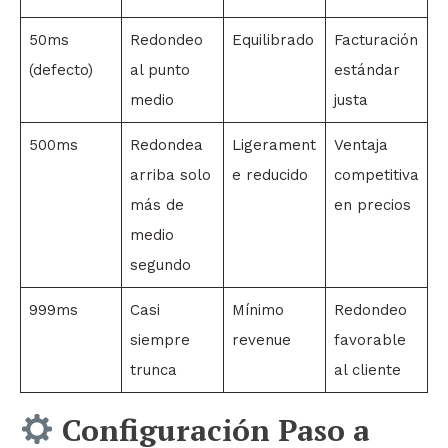
50ms
Redondeo
Equilibrado
Facturación
(defecto)
al punto
estándar
medio
justa
500ms
Redondea
Ligerament
Ventaja
arriba solo
e reducido
competitiva
más de
en precios
medio
segundo
999ms
Casi
Mínimo
Redondeo
siempre
revenue
favorable
trunca
al cliente
Configuración Paso a