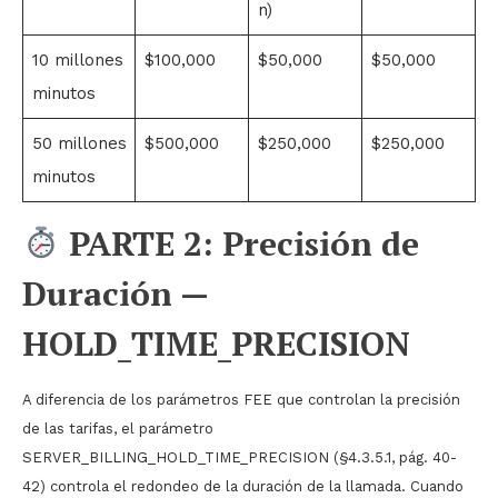
n)
10 millones
$100,000
$50,000
$50,000
minutos
50 millones
$500,000
$250,000
$250,000
minutos
PARTE 2: Precisión de
Duración —
HOLD_TIME_PRECISION
A diferencia de los parámetros FEE que controlan la precisión
de las tarifas, el parámetro
SERVER_BILLING_HOLD_TIME_PRECISION (§4.3.5.1, pág. 40-
42) controla el redondeo de la duración de la llamada. Cuando