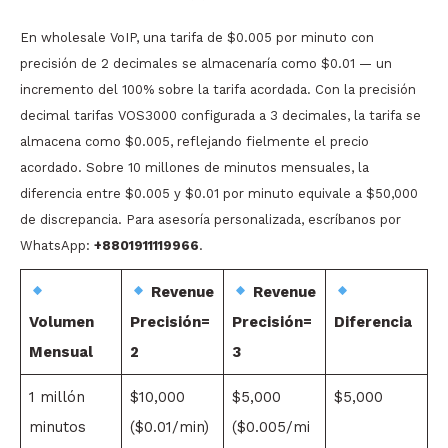
En wholesale VoIP, una tarifa de $0.005 por minuto con
precisión de 2 decimales se almacenaría como $0.01 — un
incremento del 100% sobre la tarifa acordada. Con la precisión
decimal tarifas VOS3000 configurada a 3 decimales, la tarifa se
almacena como $0.005, reflejando fielmente el precio
acordado. Sobre 10 millones de minutos mensuales, la
diferencia entre $0.005 y $0.01 por minuto equivale a $50,000
de discrepancia. Para asesoría personalizada, escríbanos por
WhatsApp:
+8801911119966
.
Revenue
Revenue
Volumen
Precisión=
Precisión=
Diferencia
Mensual
2
3
1 millón
$10,000
$5,000
$5,000
minutos
($0.01/min)
($0.005/mi